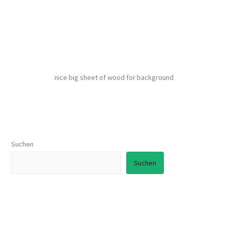
- einzigartig
nice big sheet of wood for background
Suchen
Suchen